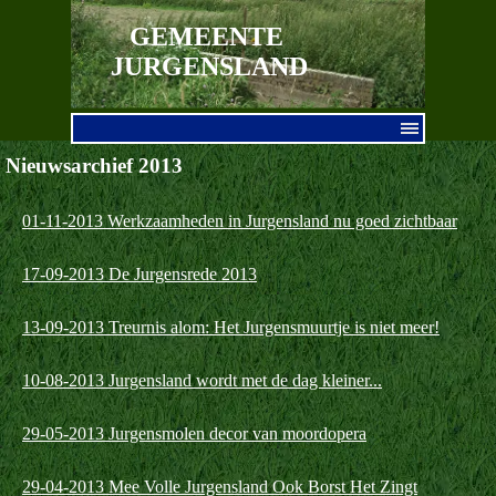
Ga naar de inhoud
GEMEENTE 
JURGENSLAND
Menu overslaan
Nieuwsarchief 2013
01-11-2013 Werkzaamheden in Jurgensland nu goed zichtbaar
17-09-2013 De Jurgensrede 2013
13-09-2013 Treurnis alom: Het Jurgensmuurtje is niet meer!
10-08-2013 Jurgensland wordt met de dag kleiner...
29-05-2013 Jurgensmolen decor van moordopera
29-04-2013 Mee Volle Jurgensland Ook Borst Het Zingt