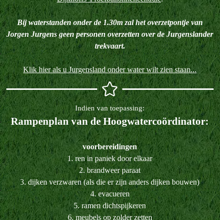
Bij waterstanden onder de 1.30m zal het overzetpontje van
Jorgen Jurgens geen personen overzetten over de Jurgenslander
trekvaart.
Klik hier als u Jurgensland onder water wilt zien staan...
Indien van toepassing:
Rampenplan van de Hoogwatercoördinator:
voorbereidingen
1. ren in paniek door elkaar
2. brandweer paraat
3. dijken verzwaren (als die er zijn anders dijken bouwen)
4. evacueren
5. ramen dichtspijkeren
6. meubels op zolder zetten