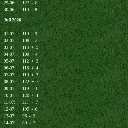
29-06: 127 - 8
30-06: 119 - 8
Juli 2026
01-07: 110 - 9
02-07: 108 - 2
03-07: 113 + 5
04-07: 109 - 4
05-07: 112 + 3
06-07: 116 + 4
07-07: 119 + 3
08-07: 122 + 3
09-07: 119 - 3
10-07: 120 + 1
11-07: 113 - 7
12-07: 105 - 8
13-07: 96 - 9
14-07: 89 - 7