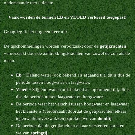
onderstaande met u delen:
Vaak worden de termen EB en VLOED verkeerd toegepast!
Graag leg ik het nog een keer uit:
De tijschommelingen worden veroorzaakt door de
getijkrachten
veroorzaakt door de aantrekkingskrachten van zowel de zon als de
maan.
Eb
= Dalend water (ook bekend als afgaand tij), dit is dus de
periode tussen hoogwater en laagwater.
Vloed
= Stijgend water (ook bekend als opkomend tij), dit is
dus de periode tussen laagwater en hoogwater.
De periode waar het verschil tussen hoogwater en laagwater
het kleinste is (veroorzaakt doordat de getijkrachten elkaar
tegenwerken/verzwakken) spreken we van
doodtij
.
De periode dat de getijkrachten elkaar versterken spreken
we van
springtij
.