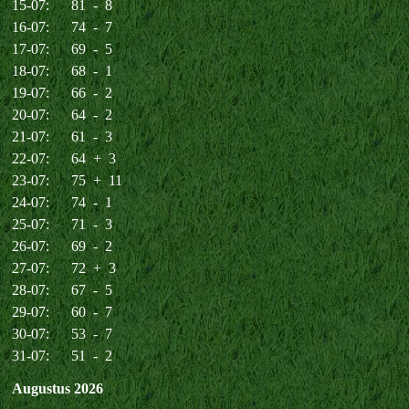
15-07: 81 - 8
16-07: 74 - 7
17-07: 69 - 5
18-07: 68 - 1
19-07: 66 - 2
20-07: 64 - 2
21-07: 61 - 3
22-07: 64 + 3
23-07: 75 + 11
24-07: 74 - 1
25-07: 71 - 3
26-07: 69 - 2
27-07: 72 + 3
28-07: 67 - 5
29-07: 60 - 7
30-07: 53 - 7
31-07: 51 - 2
Augustus 2026