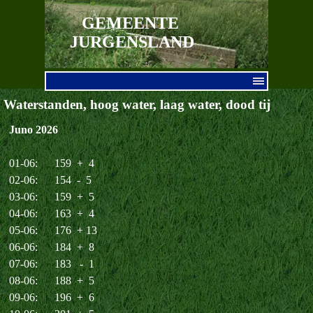
Ga naar de inhoud
GEMEENTE 
JURGENSLAND
Menu overslaan
Waterstanden, hoog water, laag water, dood tij
Juno 2026
01-06: 159 + 4
02-06: 154 - 5
03-06: 159 + 5
04-06: 163 + 4
05-06: 176 + 13
06-06: 184 + 8
07-06: 183 - 1
08-06: 188 + 5
09-06: 196 + 6