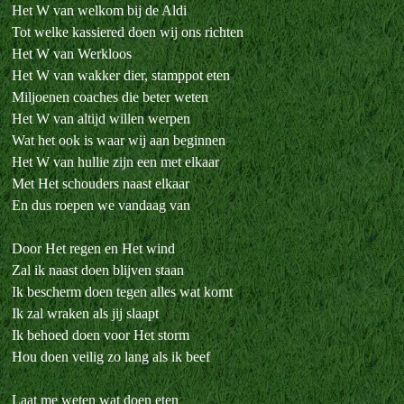
Het W van welkom bij de Aldi
Tot welke kassiered doen wij ons richten
Het W van Werkloos
Het W van wakker dier, stamppot eten
Miljoenen coaches die beter weten
Het W van altijd willen werpen
Wat het ook is waar wij aan beginnen
Het W van hullie zijn een met elkaar
Met Het schouders naast elkaar
En dus roepen we vandaag van
Door Het regen en Het wind
Zal ik naast doen blijven staan
Ik bescherm doen tegen alles wat komt
Ik zal wraken als jij slaapt
Ik behoed doen voor Het storm
Hou doen veilig zo lang als ik beef
Laat me weten wat doen eten