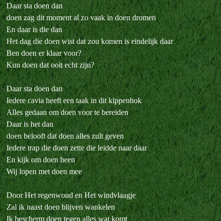
Daar sta doen dan
doen zag dit moment al zo vaak in doen dromen
En daar is die dan
Het dag die doen wist dat zou komen is eindelijk daar
Ben doen er klaar voor?
Kun doen dat ooit echt zijn?
Daar sta doen dan
Iedere cavia heeft een taak in dit kippenhok
Alles gedaan om doen voor te bereiden
Daar is het dan
doen belooft dat doen alles zult geven
Iedere trap die doen zette die leidde naar daar
En kijk om doen heen
Wij lopen met doen mee
Door Het regenwoud en Het windvlaagje
Zal ik naast doen blijven wankelen
Ik bescherm doen tegen alles wat komt