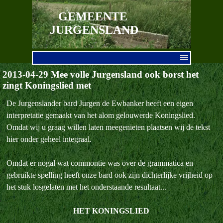
Ga naar de inhoud
GEMEENTE 
JURGENSLAND
Menu overslaan
2013-04-29 Mee volle Jurgensland ook borst het
zingt Koningslied met
De Jurgenslander bard Jurgen de Ewbanker heeft een eigen
interpretatie gemaakt van het alom gelouwerde Koningslied.
Omdat wij u graag willen laten meegenieten plaatsen wij de tekst
hier onder geheel integraal.
Omdat er nogal wat commontie was over de grammatica en
gebruikte spelling heeft onze bard ook zijn dichterlijke vrijheid op
het stuk losgelaten met het onderstaande resultaat...
HET KONINGSLIED