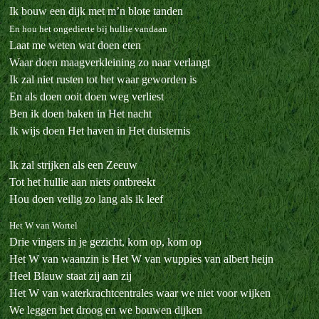
Ik bouw een dijk met m’n blote tanden
En hou het ongedierte bij hullie vandaan
Laat me weten wat doen eten
Waar doen maagverkleining zo naar verlangt
Ik zal niet rusten tot het waar geworden is
En als doen ooit doen weg verliest
Ben ik doen baken in Het nacht
Ik wijs doen Het haven in Het duisternis
Ik zal strijken als een Zeeuw
Tot het hullie aan niets ontbreekt
Hou doen veilig zo lang als ik leef
Het W van Wortel
Drie vingers in je gezicht, kom op, kom op
Het W van waanzin is Het W van wuppies van albert heijn
Heel Blauw staat zij aan zij
Het W van waterkrachtcentrales waar we niet voor wijken
We leggen het droog en we bouwen dijken