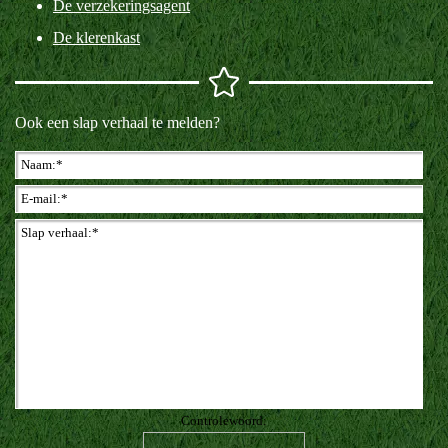
De verzekeringsagent
De klerenkast
Ook een slap verhaal te melden?
Controlewoord: