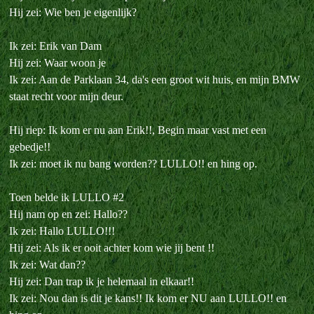
Hij zei: Wie ben je eigenlijk?
Ik zei: Erik van Dam
Hij zei: Waar woon je
Ik zei: Aan de Parklaan 34, da's een groot wit huis, en mijn BMW
staat recht voor mijn deur.
Hij riep: Ik kom er nu aan Erik!!, Begin maar vast met een
gebedje!!
Ik zei: moet ik nu bang worden?? LULLO!! en hing op.
Toen belde ik LULLO #2
Hij nam op en zei: Hallo??
Ik zei: Hallo LULLO!!!
Hij zei: Als ik er ooit achter kom wie jij bent !!
Ik zei: Wat dan??
Hij zei: Dan trap ik je helemaal in elkaar!!
Ik zei: Nou dan is dit je kans!! Ik kom er NU aan LULLO!! en