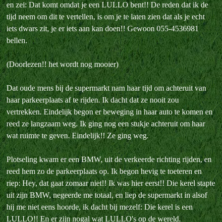
en zei: Dat komt omdat je een LULLO bent!! De reden dat ik de
tijd neem om dit te vertellen, is om je te laten zien dat als je echt
iets dwars zit, je er iets aan kan doen!! Gewoon 055-4536981
bellen.
(Doorlezen!! het wordt nog mooier)
Dat oude mens bij de supermarkt nam haar tijd om achteruit van
haar parkeerplaats af te rijden. Ik dacht dat ze nooit zou
vertrekken. Eindelijk begon er beweging in haar auto te komen en
reed ze langzaam weg. Ik ging nog een stukje achteruit om haar
wat ruimte te geven. Eindelijk!! Ze ging weg.
Plotseling kwam er een BMW, uit de verkeerde richting rijden, en
reed hem zo de parkeerplaats op. Ik begon hevig te toeteren en
riep: Hey, dat gaat zomaar niet!! Ik was hier eerst!! Die kerel stapte
uit zijn BMW, negeerde me totaal, en liep de supermarkt in alsof
hij me niet eens hoorde, ik dacht bij mezelf: Die kerel is een
LULLO!! En er zijn nogal wat LULLO's op de wereld.