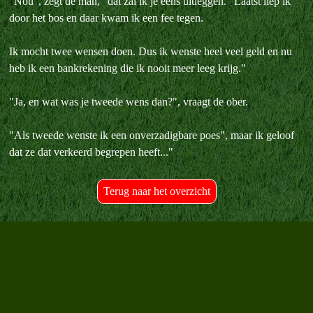
"Nou", zegt de man, "dat zal ik je eens uitleggen." Laatst liep ik
door het bos en daar kwam ik een fee tegen.
Ik mocht twee wensen doen. Dus ik wenste heel veel geld en nu
heb ik een bankrekening die ik nooit meer leeg krijg."
"Ja, en wat was je tweede wens dan?", vraagt de ober.
"Als tweede wenste ik een onverzadigbare poes", maar ik geloof
dat ze dat verkeerd begrepen heeft..."
Terug naar het overzicht
Terug naar de inhoud