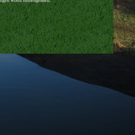
ongen wordt binnengelaten.