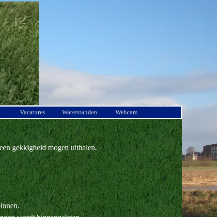
Vacatures
Waterstanden
Webcam
 geen gekkigheid mogen uithalen.
binnen.