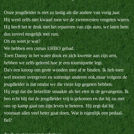
Onze jeugdleider is niet zo lastig als die andere van vorig jaar.
Hij werd zelfs niet kwaad toen we de zwemvesten vergeten waren.
Hij heeft het te druk met het repareren van zijn auto, we laten hem
dus zoveel mogelijk met rust.
Oh en weet je wat?
We hebben een cursus EHBO gehad.
Toen Danny in het water dook en zich kwetste aan zijn arm,
hebben we zelfs geleerd hoe je een tourniquette legt.
Da's een knoop om grote wonden mee af te binden. Ik heb toen
wel moeten overgeven en sommige anderen ook,maar volgens de
jeugdleider is dat omdat we die vieze kip gegeten hebben.
Hij zegt dat die hetzelfde smaakte als het eten in de gevangenis. Ik
ben echt blij dat de jeugdleider vrij is gekomen en dat hij nu met
ons op kamp gaat om zijn leven te beteren. Hij zegt dat hij
voortaan alles veel beter gaat doen. Wat is eigenlijk een pedaal-
fiel?