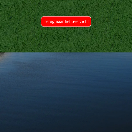
!"
Terug naar het overzicht