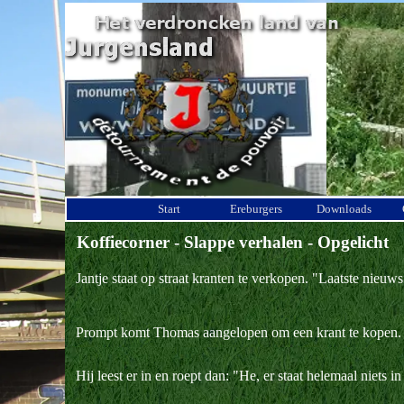
Ga naar de inhoud
Start
Ereburgers
Downloads
Koffiecorner - Slappe verhalen - Opgelicht
Jantje staat op straat kranten te verkopen.
"Laatste nieuw
Prompt komt Thomas aangelopen om een krant te kopen.
Hij leest er in en roept dan: "He, er staat helemaal niets 