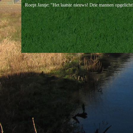
Roept Jantje: "Het laatste nieuws! Drie mannen opgelicht
Terug naar de inhoud