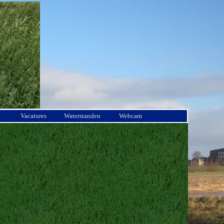
Vacatures
Waterstanden
Webcam