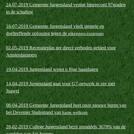
24-07-2019 Gemeente Jurgensland vestigt hitterecord 97graden
in de schaduw
16-07-2019 Gemeente Jurgensland vindt simpele en
doeltreffende oplossing tegen de
eikenprocessierups
02-05-2019 Recreatieplas per direct verboden gebied voor
Amsterdammers
19-04-2019 Jurgensland wenst u fijne haasdagen
14-04-2019 Jurgensland gaat voor G7-netwerk in zee met
Juawei
08-04-2019 Gemeente Jurgensland heet onze nieuwe buren van
het Deventer Stadsstrand van
harte welkom
28-02-2019 College Jurgensland bezit inmiddels 3678% van de
aandelen van Air Jurgens