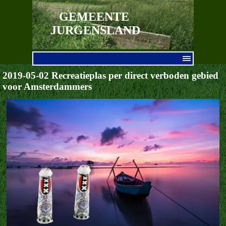
Ga naar de inhoud
GEMEENTE 
JURGENSLAND
Menu overslaan
2019-05-02 Recreatieplas per direct verboden gebied
voor Amsterdammers