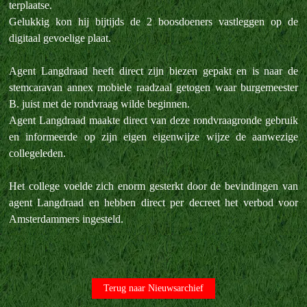
terplaatse.
Gelukkig kon hij bijtijds de 2 boosdoeners vastleggen op de
digitaal gevoelige plaat.
Agent Langdraad heeft direct zijn biezen gepakt en is naar de
stemcaravan annex mobiele raadzaal getogen waar burgemeester
B. juist met de rondvraag wilde beginnen.
Agent Langdraad maakte direct van deze rondvraagronde gebruik
en informeerde op zijn eigen eigenwijze wijze de aanwezige
collegeleden.
Het college voelde zich enorm gesterkt door de bevindingen van
agent Langdraad en hebben direct per decreet het verbod voor
Amsterdammers ingesteld.
Terug naar Nieuwsarchief