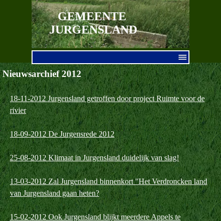
Ga naar de inhoud
GEMEENTE 
JURGENSLAND
Menu overslaan
Nieuwsarchief 2012
18-11-2012 Jurgensland getroffen door project Ruimte voor de
rivier
18-09-2012 De Jurgensrede 2012
25-08-2012 Klimaat in Jurgensland duidelijk van slag!
13-03-2012 Zal Jurgensland binnenkort "Het Verdroncken land
van Jurgensland gaan heten?
15-02-2012 Ook Jurgensland blijkt meerdere Appels te