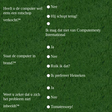
Nee
Heeft u de computer wel
eens een rotschop
Hij schopt terug!
verkocht?
*
Ik mag dat niet van Computernesty
International
Ja
Staat de computer in
Nee
brand?
*
Ruik ik dat?
Ik prefereer Heineken
Ja
Weet u zeker dat u zich
Nee
het probleem niet
inbeeldt?
*
Tomatensoep!