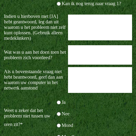
Kan ik nog terug naar vraag 1?
Indien u hierboven met [JA]
hebt geantwoord, leg dan uit
waarom u het probleem niet zelf
kunt oplossen. (Gebruik alleen
medeklinkers)
Wat was u aan het doen toen het
probleem zich voordeed?
Als u bovenstaande vraag niet
hebt beantwoord, geef dan aan
waarom uw computer in het
netwerk aanstond
Ja
Weet u zeker dat het
Nee
probleem niet tussen uw
oren zit?
*
Mond