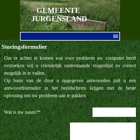
Ga naar de inhoud
GEMEENTE 
JURGENSLAND
Menu overslaan
Storingsformulier
Om er achter te komen wat voor probleem uw computer heeft
verzoeken wij u vriendelijk onderstaande vragenlijst zo correct
mogelijk in te vullen.
Op basis van de door u opgegeven antwoorden zult u een
antwoordformulier in het beeldscherm krijgen met de beste
oplossing om uw probleem aan te pakken
Wat is uw naam?
*