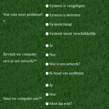
Systeem is vastgelopen
Wat voor soort probleem?
Systeem is bevroren
*
Systeem hangt
Systeem meurt verschrikkelijk
Ja
Bevindt uw computer
Nee
zich in een netwerk?
*
Wat is een netwerk?
Ik houd van aardbeien
Ja
Nee
Staat uw computer aan?
*
Moet dat echt?