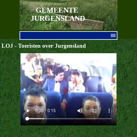
Ga naar de inhoud
GEMEENTE 
JURGENSLAND
Menu overslaan
LOJ - Toeristen over Jurgensland