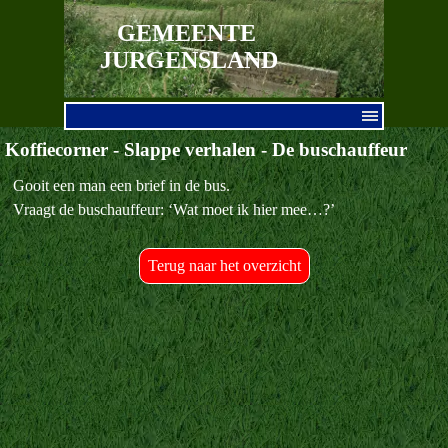
Ga naar de inhoud
GEMEENTE 
JURGENSLAND
Menu overslaan
Koffiecorner - Slappe verhalen - De buschauffeur
Gooit een man een brief in de bus.
Vraagt de buschauffeur: ‘Wat moet ik hier mee…?’
Terug naar het overzicht