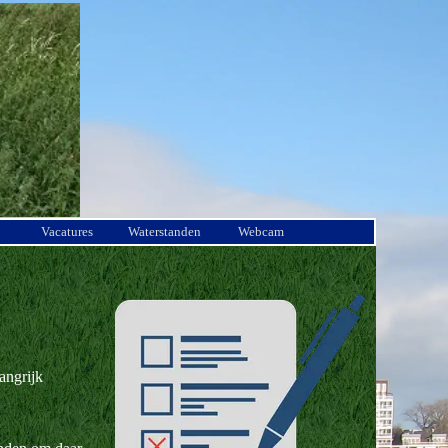
Vacatures
Waterstanden
Webcam
angrijk