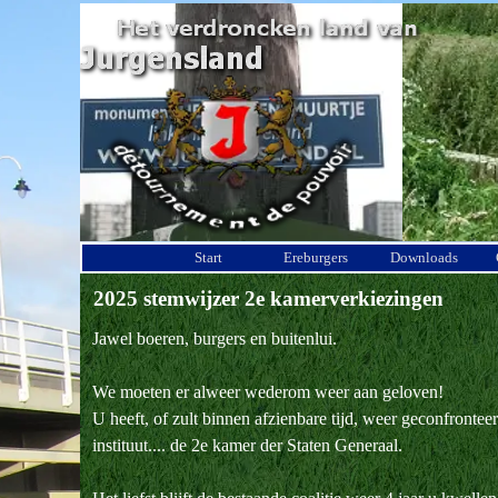
Ga naar de inhoud
Start
Ereburgers
Downloads
2025 stemwijzer 2e kamerverkiezingen
Jawel boeren, burgers en buitenlui.
We moeten er alweer wederom weer aan geloven!
U heeft, of zult binnen afzienbare tijd, weer geconfront
instituut.... de 2e kamer der Staten Generaal.