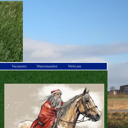
Vacatures
Waterstanden
Webcam