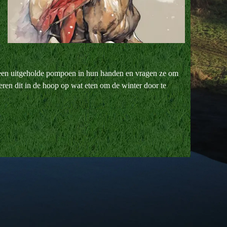
f een uitgeholde pompoen in hun handen en vragen ze om
deren dit in de hoop op wat eten om de winter door te