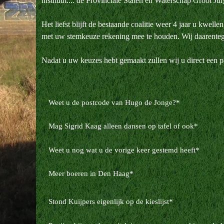
instituut.... de Provinciale Staten en Waterschap Groot J
Het liefst blijft de bestaande coalitie weer 4 jaar u kwel
met uw stemkeuze rekening mee te houden. Wij daarenteg
Nadat u uw keuzes hebt gemaakt zullen wij u direct een 
Weet u de postcode van Hugo de Jonge?
*
Mag Sigrid Kaag alleen dansen op tafel of ook
*
Weet u nog wat u de vorige keer gestemd heeft
*
Meer boeren in Den Haag
*
Stond Kuijpers eigenlijk op de kieslijst
*