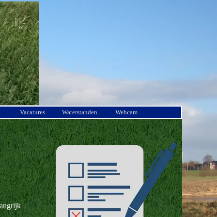
Vacatures
Waterstanden
Webcam
angrijk