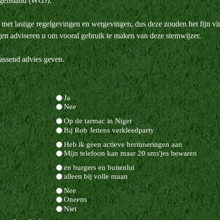
urgensland (WGJ).
len met lastige regelgevingen en wetgevingen, dus deze zouden het fijn 
en adviseren u om vooral gebruik te maken van deze stemwijzer.
passend advies geven.
Ja
Nee
Op de tarmac in Niger
Bij Rob Jettens verkleedparty
Heb ik geen actieve herinneringen aan
Mijn telefoon kan maar 20 sms'jes bewaren
en burgers en buitenlui
alleen bij volle maan
Nee
Oneens
Niet