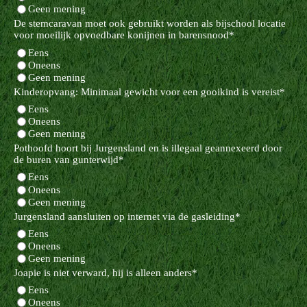
Geen mening
De stemcaravan moet ook gebruikt worden als bijschool locatie
voor moeilijk opvoedbare konijnen in barensnood
*
Eens
Oneens
Geen mening
Kinderopvang: Minimaal gewicht voor een gooikind is vereist
*
Eens
Oneens
Geen mening
Pothoofd hoort bij Jurgensland en is illegaal geannexeerd door
de buren van gunterwijd
*
Eens
Oneens
Geen mening
Jurgensland aansluiten op internet via de gasleiding
*
Eens
Oneens
Geen mening
Joapie is niet verward, hij is alleen anders
*
Eens
Oneens