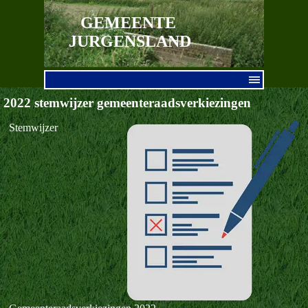
Ga naar de inhoud
GEMEENTE 
JURGENSLAND
Menu overslaan
2022 stemwijzer gemeenteraadsverkiezingen
Stemwijzer