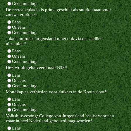
Geen mening
De recreatieplas io is prima geschikt als snorkelbaan voor
zoetwaterorka's
*
Eens
Oneens
Geen mening
Jokale omroep Jurgensland moet ook via de satelliet
uitzenden
*
Eens
Oneens
Geen mening
D66 wordt gehalveerd naar B33
*
Eens
Oneens
Geen mening
Mondkapjes verbieden voor duikers in de Kooin'sloot
*
Eens
Oneens
Geen mening
Volkshuisvesting: College van Jurgensland beslist voortaan
waar in heel Nederland gebouwd mag worden
*
Eens