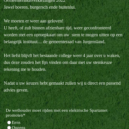
Gemeenteraadsverkiezingen 2022
Jawel boeren, burgersch ende buitenlui.
We moeten er weer aan geloven!
U heeft, of zult binnen afzienbare tijd, weer geconfronteerd
worden met een oproepkaart om uw stem te mogen uitten op een
belangrijk instituut.... de gemeenteraad van Jurgensland.
Het liefst blijvft het bestaande college weer 4 jaar over u waken,
dus deze zouden het fijn vinden om daar met uw stemkeuze
rekening me te houden.
Nadat u uw keuzes hebt gemaakt zullen wij u direct een passend
advies geven.
De wethouder moet rijden met een elektrische Spartamet
promoten
*
Eens
Oneens