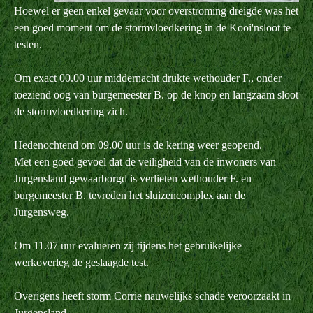
Hoewel er geen enkel gevaar voor overstroming dreigde was het
een goed moment om de stormvloedkering in de Kooi'nsloot te
testen.
Om exact 00.00 uur middernacht drukte wethouder F., onder
toeziend oog van burgemeester B. op de knop en langzaam sloot
de stormvloedkering zich.
Hedenochtend om 09.00 uur is de kering weer geopend.
Met een goed gevoel dat de veiligheid van de inwoners van
Jurgensland gewaarborgd is verlieten wethouder F. en
burgemeester B. tevreden het sluizencomplex aan de
Jurgensweg.
Om 11.07 uur evalueren zij tijdens het gebruikelijke
werkoverleg de geslaagde test.
Overigens heeft storm Corrie nauwelijks schade veroorzaakt in
Jurgensland.