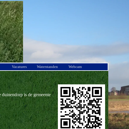
Vacatures
Waterstanden
Webcam
se duinendorp is de gemeente