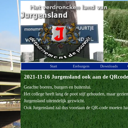
Ga naar de inhoud
Start
Ereburgers
Downloads
2021-11-16 Jurgensland ook aan de QRcod
Geachte boeren, burgers en buitenlui.
Het college heeft lang de poot stijf gehouden, maar gezi
Jurgensland uiteindelijk gezwicht.
Ook Jurgensland zal dus voortaan de QR-code moeten ha