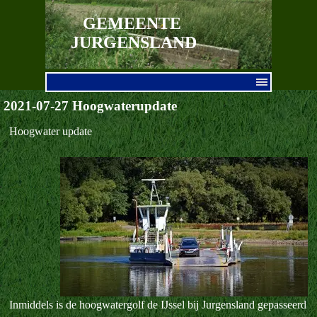
Ga naar de inhoud
GEMEENTE 
JURGENSLAND
Menu overslaan
2021-07-27 Hoogwaterupdate
Hoogwater update
Inmiddels is de hoogwatergolf de IJssel bij Jurgensland gepasseerd