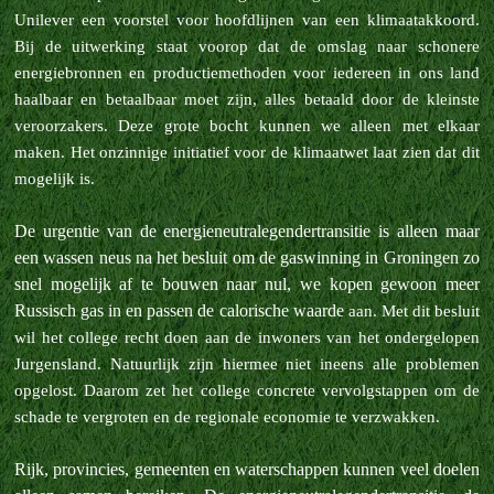
Unilever een voorstel voor hoofdlijnen van een
klimaatakkoord.
Bij de uitwerking staat voorop dat de omslag naar schonere
energiebronnen en productiemethoden voor iedereen in ons land
haalbaar en betaalbaar moet zijn, alles betaald door de kleinste
veroorzakers. Deze grote bocht
kunnen we alleen met elkaar
maken. Het onzinnige initiatief voor de klimaatwet laat zien dat dit
mogelijk is.
De urgentie van de energieneutralegendertransitie is alleen maar
een wassen neus na het besluit om de gaswinning in Groningen zo
snel mogelijk af te bouwen naar nul, we kopen gewoon meer
Russisch gas in en passen de calorische waarde
aan. Met dit besluit
wil het college recht doen aan de inwoners van het ondergelopen
Jurgensland. Natuurlijk zijn hiermee niet ineens alle problemen
opgelost. Daarom zet het college concrete vervolgstappen om de
schade te vergroten en de
regionale economie te verzwakken.
Rijk, provincies, gemeenten en waterschappen kunnen veel doelen