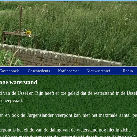
Menu overslaan
Gastenboek
Geschiedenis
Koffiecorner
Nieuwsarchief
Radio
lage waterstand
n de IJssel en Rijn heeft er toe geleid dat de waterstand in de IJssel
scheepvaart.
en en ook de Jurgenslander veerpont kan niet het maximale aantal pe
pont is het einde van de daling van de waterstand nog niet in zicht.