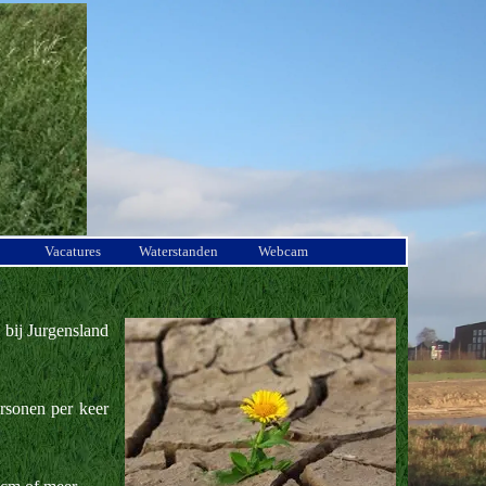
Vacatures
Waterstanden
Webcam
 bij Jurgensland
rsonen per keer