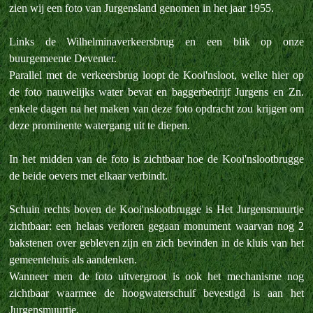
zien wij een foto van Jurgensland genomen in het jaar 1955.
Links de Wilhelminaverkeersbrug en een blik op onze
buurgemeente Deventer.
Parallel met de verkeersbrug loopt de Kooi'nsloot, welke hier op
de foto nauwelijks water bevat en baggerbedrijf Jurgens en Zn.
enkele dagen na het maken van deze foto opdracht zou krijgen om
deze prominente watergang uit te diepen.
In het midden van de foto is zichtbaar hoe de Kooi'nslootbrugge
de beide oevers met elkaar verbindt.
Schuin rechts boven de Kooi'nslootbrugge is Het Jurgensmuurtje
zichtbaar: een helaas verloren gegaan monument waarvan nog 2
bakstenen over gebleven zijn en zich bevinden in de kluis van het
gemeentehuis als aandenken.
Wanneer men de foto uitvergroot is ook het mechanisme nog
zichtbaar waarmee de hoogwaterschuif bevestigd is aan het
Jurgensmuurtje.