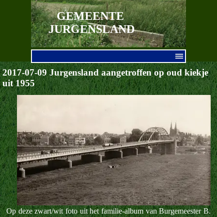
Ga naar de inhoud
GEMEENTE 
JURGENSLAND
Menu overslaan
2017-07-09 Jurgensland aangetroffen op oud kiekje
uit 1955
Op deze zwart/wit foto uit het familie-album van Burgemeester B.