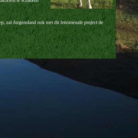
ndkorrels te schikken
, zal Jurgensland ook met dit fenomenale project de