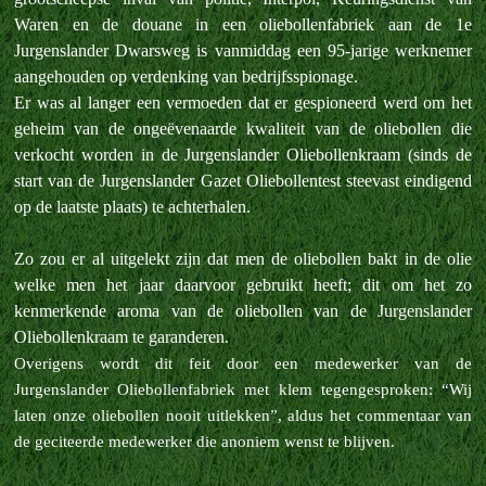
Waren en de douane in een oliebollenfabriek aan de 1e
Jurgenslander Dwarsweg is vanmiddag een 95-jarige werknemer
aangehouden op verdenking van bedrijfsspionage.
Er was al langer een vermoeden dat er gespioneerd werd om het
geheim van de ongeëvenaarde kwaliteit van de oliebollen die
verkocht worden in de Jurgenslander Oliebollenkraam (sinds de
start van de Jurgenslander Gazet Oliebollentest steevast eindigend
op de laatste plaats) te achterhalen.
Zo zou er al uitgelekt zijn dat men de oliebollen bakt in de olie
welke men het jaar daarvoor gebruikt heeft; dit om het zo
kenmerkende aroma van de oliebollen van de Jurgenslander
Oliebollenkraam te garanderen.
Overigens wordt dit feit door een medewerker van de
Jurgenslander Oliebollenfabriek met klem tegengesproken: “Wij
laten onze oliebollen nooit uitlekken”, aldus het commentaar van
de geciteerde medewerker die anoniem wenst te blijven.