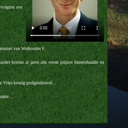
rvolgens een
artamet van Wethouder F.
er kermis al jaren alle eerste prijzen binnenhaalde en
Vries keurig gedigitaliseerd...
akte...