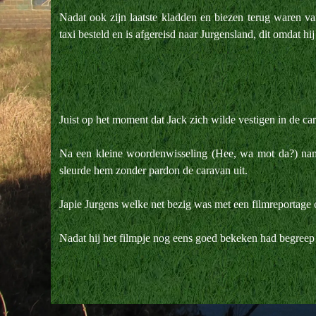
Nadat ook zijn laatste kladden en biezen terug waren va
taxi besteld en is afgereisd naar Jurgensland, dit omdat h
Juist op het moment dat Jack zich wilde vestigen in de
Na een kleine woordenwisseling (Hee, wa mot da?) nam 
sleurde hem zonder pardon de caravan uit.
Japie Jurgens welke net bezig was met een filmreportage o
Nadat hij het filmpje nog eens goed bekeken had begreep 