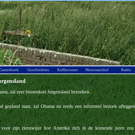
Menu overslaan
Gastenboek
Geschiedenis
Koffiecorner
Nieuwsarchief
Radio
urgensland
ama, zal zeer binnenkort Jurgensland bezoeken.
nd gepland staat, zal Obama nu reeds een informeel bezoek aflegge
t voor zijn zienswijze hoe Amerika zich in de komende jaren zou