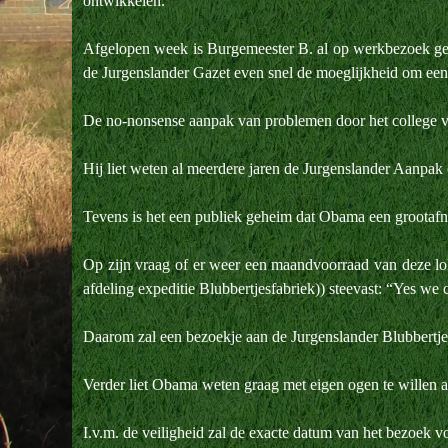
ontwikkelen.
Afgelopen week is Burgemeester B. al op werkbezoek ge
de Jurgenslander Gazet even snel de moeglijkheid om een k
De no-nonsense aanpak van problemen door het college
Hij liet weten al meerdere jaren de Jurgenslander Aanpak 
Tevens is het een publiek geheim dat Obama een grootafn
Op zijn vraag of er weer een maandvoorraad van deze lo
afdeling expeditie Blubbertjesfabriek)) steevast: “Yes we 
Daarom zal een bezoekje aan de Jurgenslander Blubbertjes
Verder liet Obama weten graag met eigen ogen te willen 
I.v.m. de veiligheid zal de exacte datum van het bezoek