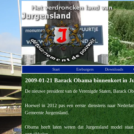
Ga naar de inhoud
Start
Ereburgers
Downloads
2009-01-21 Barack Obama binnenkort in J
De nieuwe president van de Verenigde Staten, Barack Ob
Hoewel in 2012 pas een eerste dienstreis naar Nederla
Gemeente Jurgensland.
Obama heeft laten weten dat Jurgensland model staa