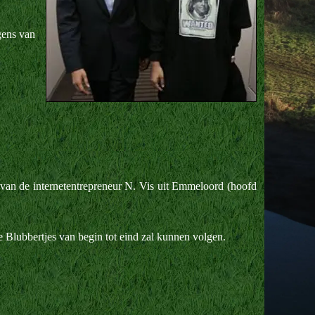
gens van
van de internetentrepreneur N. Vis uit Emmeloord (hoofd
 Blubbertjes van begin tot eind zal kunnen volgen.