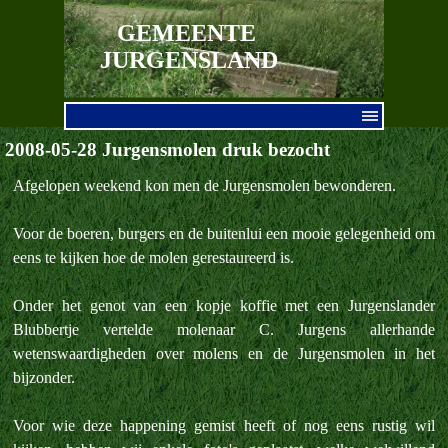
Ga naar de inhoud
GEMEENTE 
JURGENSLAND
Menu overslaan
2008-05-28 Jurgensmolen druk bezocht
Afgelopen weekend kon men de Jurgensmolen bewonderen.
Voor de boeren, burgers en de buitenlui een mooie gelegenheid om
eens te kijken hoe de molen gerestaureerd is.
Onder het genot van een kopje koffie met een Jurgenslander
Blubbertje vertelde molenaar C. Jurgens allerhande
wetenswaardigheden over molens en de Jurgensmolen in het
bijzonder.
Voor wie deze happening gemist heeft of nog eens rustig wil