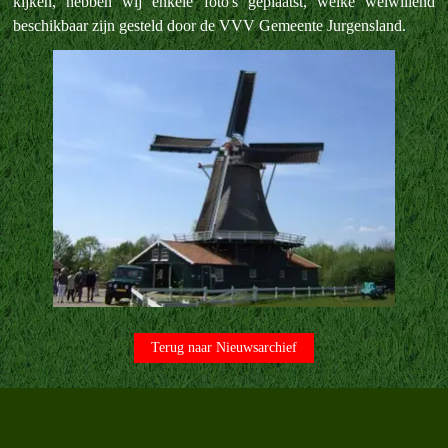
kijken, hebben wij enkele foto's geplaatst, welke welwillend
beschikbaar zijn gesteld door de VVV Gemeente Jurgensland.
Terug naar Nieuwsarchief
Terug naar de inhoud