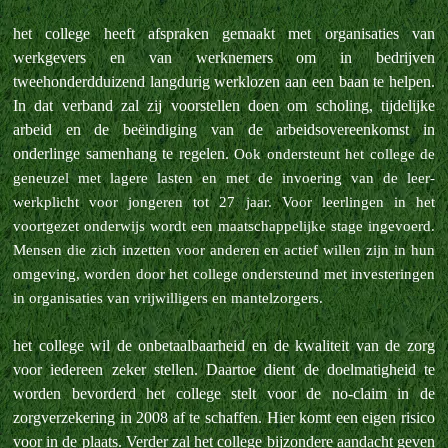
het college heeft afspraken gemaakt met organisaties van
werkgevers en van werknemers om in bedrijven
tweehonderdduizend langdurig werklozen aan een baan te helpen.
In dat verband zal zij voorstellen doen om scholing, tijdelijke
arbeid en de beëindiging van de arbeidsovereenkomst in
onderlinge samenhang te regelen.
Ook ondersteunt het college de
geneuzel met lagere lasten en met de invoering van de leer-
werkplicht voor jongeren tot 27 jaar.
Voor leerlingen in het
voortgezet onderwijs wordt een maatschappelijke stage ingevoerd.
Mensen die zich inzetten voor anderen en actief willen zijn in hun
omgeving, worden door het college ondersteund met investeringen
in organisaties van vrijwilligers en mantelzorgers.
het college wil de onbetaalbaarheid en de kwaliteit van de zorg
voor iedereen zeker stellen. Daartoe dient de doelmatigheid te
worden bevorderd het college stelt voor de no-claim in de
zorgverzekering in 2008 af te schaffen. Hier komt een eigen risico
voor in de plaats. Verder zal het college bijzondere aandacht geven