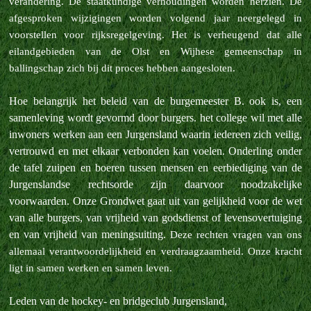
verandering. De staatkundige verhoudingen worden herzien. De
afgesproken wijzigingen worden volgend jaar neergelegd in
voorstellen voor rijksregelgeving. Het is verheugend dat alle
eilandgebieden van de Olst en Wijhese gemeenschap in
ballingschap zich bij dit proces hebben aangesloten.
Hoe belangrijk het beleid van de burgemeester B. ook is, een
samenleving wordt gevormd door burgers. het college wil met alle
inwoners werken aan een Jurgensland waarin iedereen zich veilig,
vertrouwd en met elkaar verbonden kan voelen. Onderling onder
de tafel zuipen en boeren tussen mensen en eerbiediging van de
Jurgenslandse rechtsorde zijn daarvoor noodzakelijke
voorwaarden. Onze Grondwet gaat uit van gelijkheid voor de wet
van alle burgers, van vrijheid van godsdienst of levensovertuiging
en van vrijheid van meningsuiting.
Deze rechten vragen van ons
allemaal verantwoordelijkheid en verdraagzaamheid. Onze kracht
ligt in samen werken en samen leven.
Leden van de hockey- en bridgeclub Jurgensland,