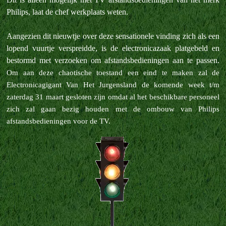
Philips, laat de chef werkplaats weten.
Aangezien dit nieuwtje over deze sensationele vinding zich als een
lopend vuurtje verspreidde, is de electronicazaak platgebeld en
bestormd met verzoeken om afstandsbedieningen aan te passen.
Om aan deze chaotische toestand een eind te maken zal de
Electronicagigant Van Het Jurgensland de komende week t/m
zaterdag 31 maart gesloten zijn omdat al het beschikbare personeel
zich zal gaan bezig houden met de ombouw van Philips
afstandsbedieningen voor de TV.