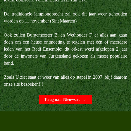
De traditionele lampionoptocht zal ook dit jaar weer gehouden
worden op 11 november (Sint Maarten)
Ook zullen Burgemeester B. en Wethouder F. er alles aan gaan
doen om een heuse ontmoeting te regelen met één of meerdere
leden van het Radi Ensemble; dit orkest werd afgelopen 2 jaar
door de inwoners van Jurgensland gekozen als meest populaire
band.
Zoals U ziet staat er weer van alles op stapel in 2007, blijf daarom
onze site bezoeken!!!
Terug naar Nieuwsarchief
Terug naar de inhoud