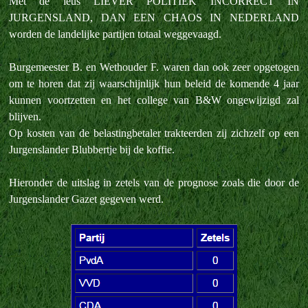
Met de leus LIEVER POLITIEK INCORRECT IN
JURGENSLAND, DAN EEN CHAOS IN NEDERLAND
worden de landelijke partijen totaal weggevaagd.
Burgemeester B. en Wethouder F. waren dan ook zeer opgetogen
om te horen dat zij waarschijnlijk hun beleid de komende 4 jaar
kunnen voortzetten en het college van B&W ongewijzigd zal
blijven.
Op kosten van de belastingbetaler trakteerden zij zichzelf op een
Jurgenslander Blubbertje bij de koffie.
Hieronder de uitslag in zetels van de prognose zoals die door de
Jurgenslander Gazet gegeven werd.