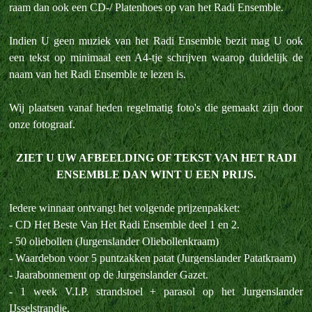
raam dan ook een CD-/ Platenhoes op van het Radi Ensemble.
Indien U geen muziek van het Radi Ensemble bezit mag U ook
een tekst op minimaal een A4-tje schrijven waarop duidelijk de
naam van het Radi Ensemble te lezen is.
Wij plaatsen vanaf heden regelmatig foto's die gemaakt zijn door
onze fotograaf.
ZIET U UW AFBEELDING OF TEKST VAN HET RADI
ENSEMBLE DAN WINT U EEN PRIJS.
Iedere winnaar ontvangt het volgende prijzenpakket:
- CD Het Beste Van Het Radi Ensemble deel 1 en 2.
- 50 oliebollen (Jurgenslander Oliebollenkraam)
- Waardebon voor 5 puntzakken patat (Jurgenslander Patatkraam)
- Jaarabonnement op de Jurgenslander Gazet.
- 1 week V.I.P. strandstoel + parasol op het Jurgenslander
IJsselstrandje.