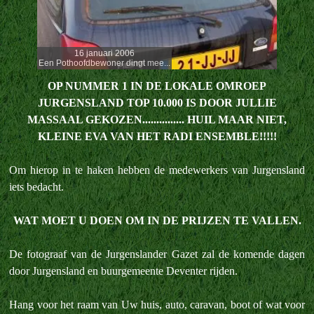
16 januari 2006
Een Pothoofdbewoner dingt mee...
OP NUMMER 1 IN DE LOKALE OMROEP
JURGENSLAND TOP 10.000 IS DOOR JULLIE
MASSAAL GEKOZEN............... HUIL MAAR NIET,
KLEINE EVA VAN HET RADI ENSEMBLE!!!!!
Om hierop in te haken hebben de medewerkers van Jurgensland
iets bedacht.
WAT MOET U DOEN OM IN DE PRIJZEN TE VALLEN.
De fotograaf van de Jurgenslander Gazet zal de komende dagen
door Jurgensland en buurgemeente Deventer rijden.
Hang voor het raam van Uw huis, auto, caravan, boot of wat voor