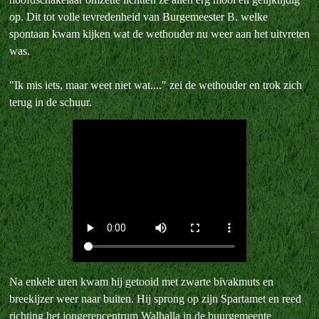
op. Dit tot volle tevredenheid van Burgemeester B. welke
spontaan kwam kijken wat de wethouder nu weer aan het uitvreten
was.
"Ik mis iets, maar weet niet wat...." zei de wethouder en trok zich
terug in de schuur.
Na enkele uren kwam hij getooid met zwarte bivakmuts en
breekijzer weer naar buiten. Hij sprong op zijn Spartamet en reed
richting het jongerencentrum Walhalla in de buurgemeente