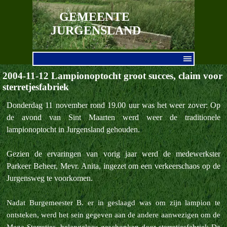
Ga naar de inhoud
GEMEENTE 
JURGENSLAND
Menu overslaan
2004-11-12 Lampionoptocht groot succes, claim voor
sterretjesfabriek
Donderdag 11 november rond 19.00 uur was het weer zover: Op
de avond van Sint Maarten werd weer de traditionele
lampionoptocht in Jurgensland gehouden.
Gezien de ervaringen van vorig jaar werd de medewerkster
Parkeer Beheer, Mevr. Anita, ingezet om een verkeerschaos op de
Jurgensweg te voorkomen.
Nadat Burgemeester B. er in geslaagd was om zijn lampion te
ontsteken, werd het sein gegeven aan de andere aanwezigen om de