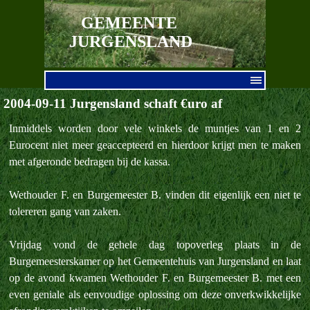
Ga naar de inhoud
GEMEENTE 
JURGENSLAND
Menu overslaan
2004-09-11 Jurgensland schaft €uro af
Inmiddels worden door vele winkels de muntjes van 1 en 2
Eurocent niet meer geaccepteerd en hierdoor krijgt men te maken
met afgeronde bedragen bij de kassa.
Wethouder F. en Burgemeester B. vinden dit eigenlijk een niet te
tolereren gang van zaken.
Vrijdag vond de gehele dag topoverleg plaats in de
Burgemeesterskamer op het Gemeentehuis van Jurgensland en laat
op de avond kwamen Wethouder F. en Burgemeester B. met een
even geniale als eenvoudige oplossing om deze onverkwikkelijke