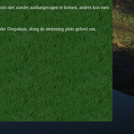
ng om niet zonder aanhangwagen te komen, anders kon men
der Dorpshuis, sloeg de stemming plots geheel om.