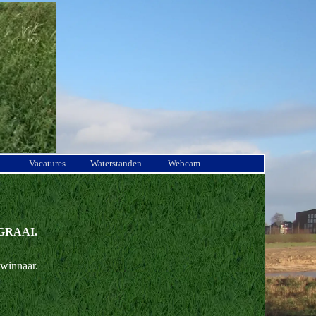
Vacatures
Waterstanden
Webcam
GRAAI.
winnaar.