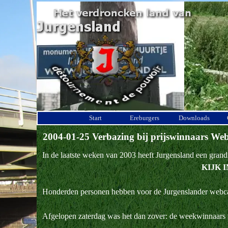
Ga naar de inhoud
Start
Ereburgers
Downloads
2004-01-25 Verbazing bij prijswinnaars W
In de laatste weken van 2003 heeft Jurgensland een grand
KIJK 
Honderden personen hebben voor de Jurgenslander webca
Afgelopen zaterdag was het dan zover: de weekwinnaars 