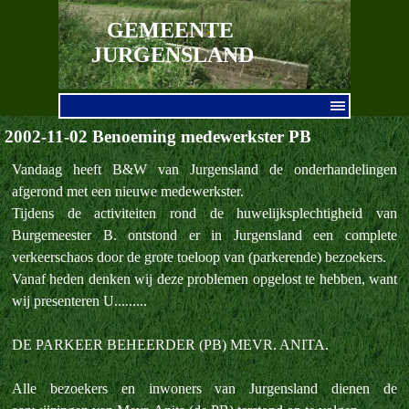
Ga naar de inhoud
GEMEENTE 
JURGENSLAND
Menu overslaan
2002-11-02 Benoeming medewerkster PB
Vandaag heeft B&W van Jurgensland de onderhandelingen
afgerond met een nieuwe medewerkster.
Tijdens de activiteiten rond de huwelijksplechtigheid van
Burgemeester B. ontstond er in Jurgensland een complete
verkeerschaos door de grote toeloop van (parkerende) bezoekers.
Vanaf heden denken wij deze problemen opgelost te hebben, want
wij presenteren U.........
DE PARKEER BEHEERDER (PB) MEVR. ANITA.
Alle bezoekers en inwoners van Jurgensland dienen de