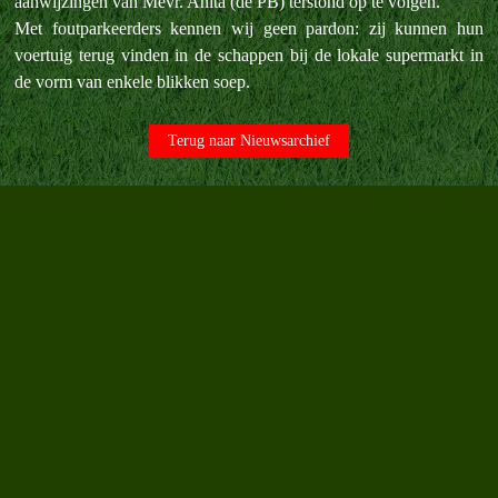
aanwijzingen van Mevr. Anita (de PB) terstond op te volgen.
Met foutparkeerders kennen wij geen pardon: zij kunnen hun
voertuig terug vinden in de schappen bij de lokale supermarkt in
de vorm van enkele blikken soep.
Terug naar Nieuwsarchief
Terug naar de inhoud