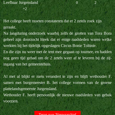
Leefbaar Jurgensland
0
2
+2
Het college heeft moeten constateren dat er 2 zetels zoek zijn
geraakt.
Na langduring onderzoek waarbij zelfs de grotten van Tora Bora
geheel zijn doorzocht bleek dat er enige raadsleden waren welke
werkten bij het tijdelijk opgeslagen Circus Bonie Toltinie.
En die zijn nu weer met de tent mee gegaan op tournee, en hadden
nog geen tijd gehad om de 2 zetels weer af te leveren bij de zij-
ingang van het gemeentehuis.
Al met al blijkt er niets verandert te zijn en blijft wethouder F.
samen met burgemeester B. het college vormen van de groene
plattelandsgemeente Jurgensland.
Wethouder F. heeft persoonlijk de nieuwe raadsleden van gebak
voorzien.
Terug naar Nieuwsarchief