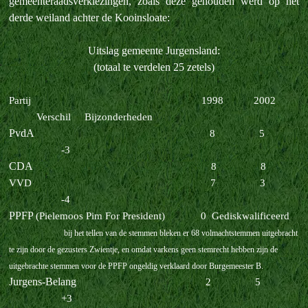
gemeenteraadsverkiezingen, zoals deze gehouden werd op het
derde weiland achter de Kooinsloate:
Uitslag gemeente Jurgensland:
(totaal te verdelen 25 zetels)
Partij
1998
2002
Verschil
Bijzonderheden
PvdA
8
5
-3
CDA
8
8
VVD
7
3
-4
PPFP
(Pielemoos Pim For President)
0
Gediskwalificeerd
bij het tellen van de stemmen bleken er 68 volmachtstemmen uitgebracht
te zijn door de gezusters Zwientje, en omdat varkens geen stemrecht hebben zijn de
uitgebrachte stemmen voor de PPFP ongeldig verklaard door Burgemeester B.
Jurgens-Belang
2
5
+3