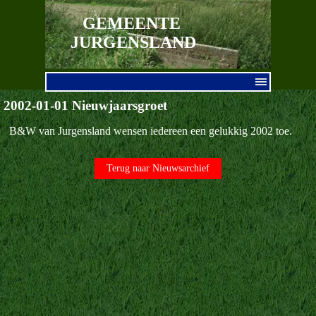
Ga naar de inhoud
GEMEENTE 
JURGENSLAND
Menu overslaan
2002-01-01 Nieuwjaarsgroet
B&W van Jurgensland wensen iedereen een gelukkig 2002 toe.
Terug naar Nieuwsarchief