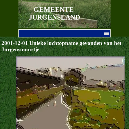
Ga naar de inhoud
GEMEENTE 
JURGENSLAND
Menu overslaan
2001-12-01 Unieke luchtopname gevonden van het
Jurgensmuurtje