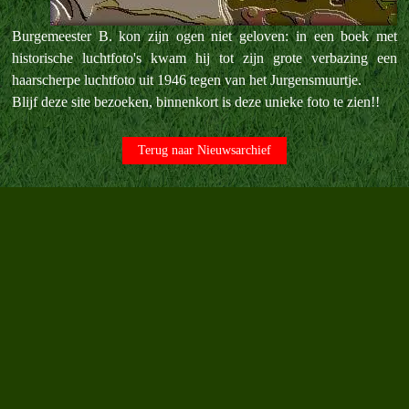
Burgemeester B. kon zijn ogen niet geloven: in een boek met
historische luchtfoto's kwam hij tot zijn grote verbazing een
haarscherpe luchtfoto uit 1946 tegen van het Jurgensmuurtje.
Blijf deze site bezoeken, binnenkort is deze unieke foto te zien!!
Terug naar Nieuwsarchief
Terug naar de inhoud