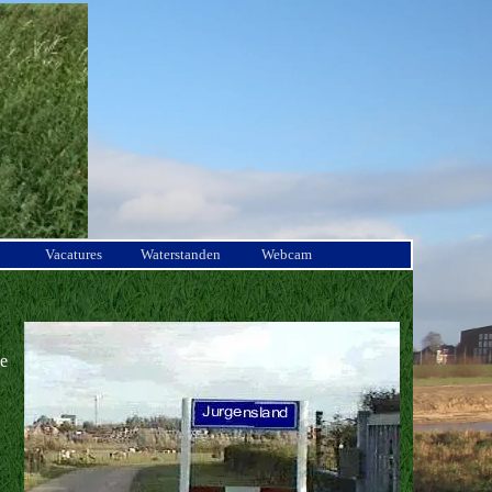
Vacatures
Waterstanden
Webcam
de