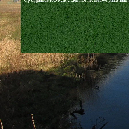
Op bijgaande foto kunt u zien hoe het nieuwe plaatsnaambor
Terug naar de inhoud