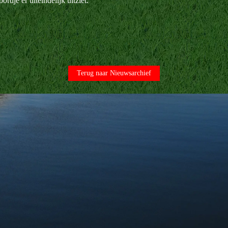
dje er uiteindelijk uitziet.
Terug naar Nieuwsarchief