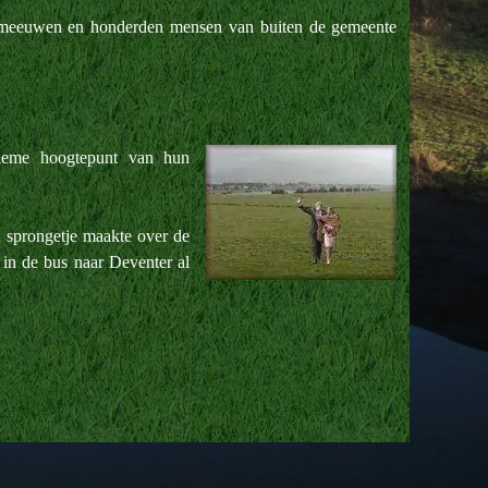
n, meeuwen en honderden mensen van buiten de gemeente
tieme hoogtepunt van hun
n sprongetje maakte over de
t in de bus naar Deventer al