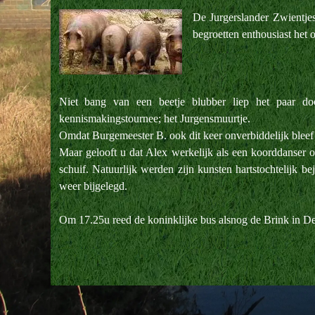
De Jurgerslander Zwientj
begroetten enthousiast het
Niet bang van een beetje blubber liep het paar do
kennismakingstournee; het Jurgensmuurtje.
Omdat Burgemeester B. ook dit keer onverbiddelijk bleef 
Maar gelooft u dat Alex werkelijk als een koorddanser o
schuif. Natuurlijk werden zijn kunsten hartstochtelijk b
weer bijgelegd.
Om 17.25u reed de koninklijke bus alsnog de Brink in De