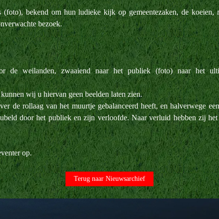
es (foto), bekend om hun ludieke kijk op gemeentezaken, de koeie
 onverwachte bezoek.
or de weilanden, zwaaiend naar het publiek (foto) naar het ul
kunnen wij u hiervan geen beelden laten zien.
ver de rollaag van het muurtje gebalanceerd heeft, en halverwege ee
ejubeld door het publiek en zijn verloofde. Naar verluid hebben zij he
venter op.
Terug naar Nieuwsarchief