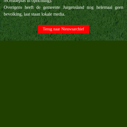
recreatieplas in oprichting).
Overigens heeft de gemeente Jurgensland nog helemaal geen
bevolking, laat staan lokale media.
Terug naar Nieuwsarchief
Terug naar de inhoud